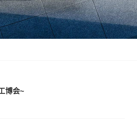
约工博会~